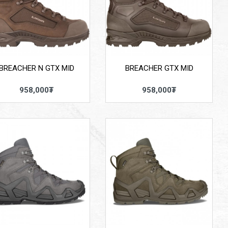
BREACHER N GTX MID
BREACHER GTX MID
958,000₮
958,000₮