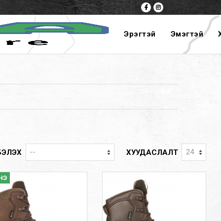
Эрэгтэй
Эмэгтэй
БЭЛЭХ
ХУУДАСЛАЛТ
НЭ