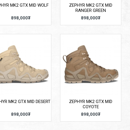
PHYR MK2 GTX MID WOLF
ZEPHYR MK2 GTX MID
RANGER GREEN
898,000₮
898,000₮
HYR MK2 GTX MID DESERT
ZEPHYR MK2 GTX MID
COYOTE
898,000₮
898,000₮