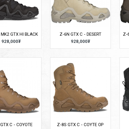
 MK2 GTX HI BLACK
Z-6N GTX C - DESERT
Z-
928,000₮
928,000₮
 GTX C - COYOTE
Z-8S GTX C - COYTE OP