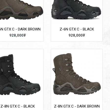
6N GTX C - DARK BROWN
Z-6N GTX C - BLACK
928,000₮
928,000₮
Z-8N GTX C - BLACK
Z-8N GTX C - DARK BROWN