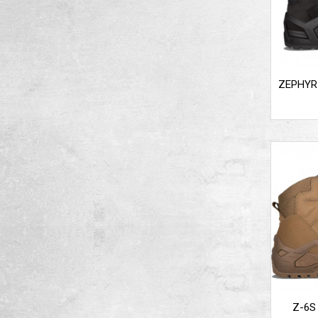
ZEPHYR
Z-6S