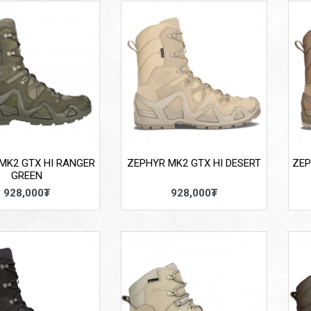
MK2 GTX HI RANGER
ZEPHYR MK2 GTX HI DESERT
ZEP
GREEN
928,000₮
928,000₮