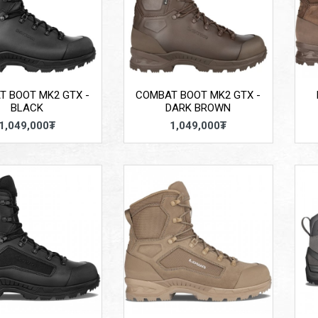
T BOOT MK2 GTX -
COMBAT BOOT MK2 GTX -
BLACK
DARK BROWN
1,049,000₮
1,049,000₮