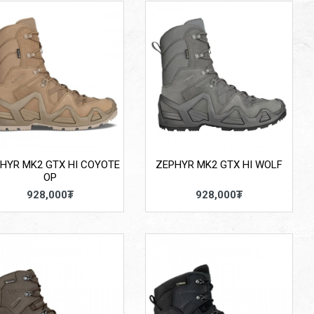
HYR MK2 GTX HI COYOTE
ZEPHYR MK2 GTX HI WOLF
OP
928,000₮
928,000₮