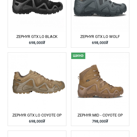
ZEPHYR GTX LO BLACK
ZEPHYR GTX LO WOLF
698,000₮
698,000₮
ШИНЭ
ZEPHYR GTX LO COYOTE OP
ZEPHYR MID - COYOTE OP
698,000₮
798,000₮