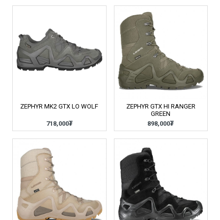
ZEPHYR MK2 GTX LO WOLF
ZEPHYR GTX HI RANGER
GREEN
718,000₮
898,000₮