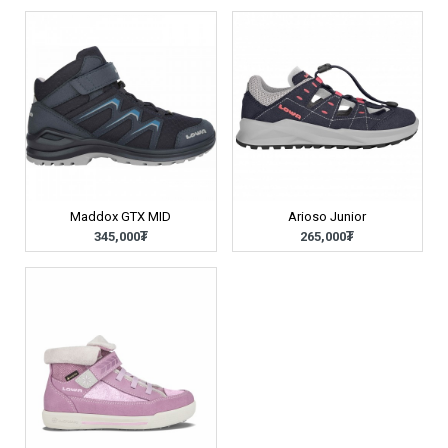
Maddox GTX MID
Arioso Junior
345,000₮
265,000₮