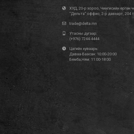
ХУД, 20-р хороо, Чингисийн өргөн ч
"Дельта" оффис, 2-р давхарт, 204 
trade@delta.mn
Утасны дугаар:
(+976) 7244-4444
Цагийн хуваарь:
Даваа-Баасан: 10:00-20:00
Бямба,Ням: 11:00-18:00