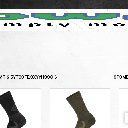
ЙТ
6
БҮТЭЭГДЭХҮҮНЭЭС
6
ЭРЭМ