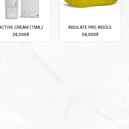
ACTIVE CREAM (75ML)
INSULATE PRO INSOLE
28,500₮
58,000₮