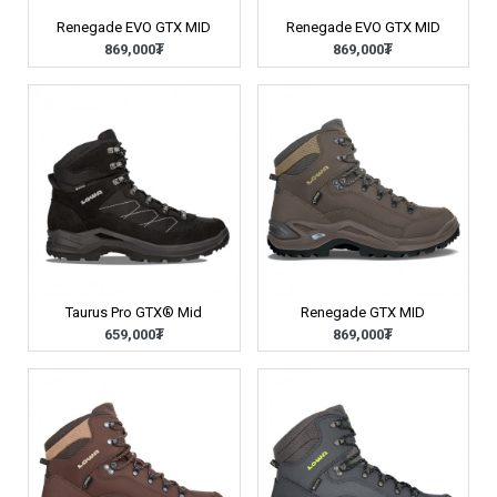
Renegade EVO GTX MID
Renegade EVO GTX MID
869,000₮
869,000₮
Taurus Pro GTX® Mid
Renegade GTX MID
659,000₮
869,000₮