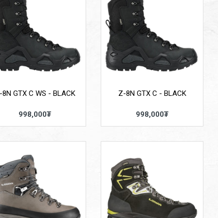
-8N GTX C WS - BLACK
Z-8N GTX C - BLACK
998,000₮
998,000₮