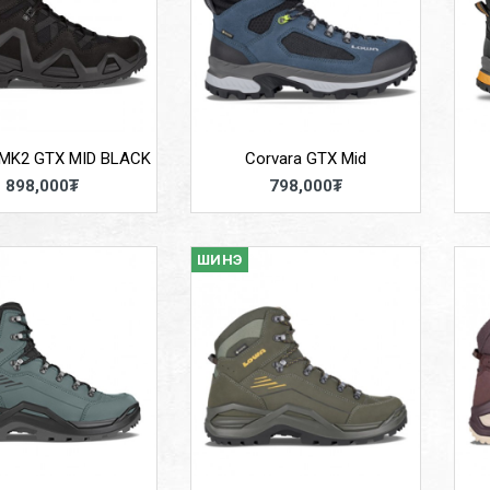
MK2 GTX MID BLACK
Corvara GTX Mid
898,000₮
798,000₮
ШИНЭ