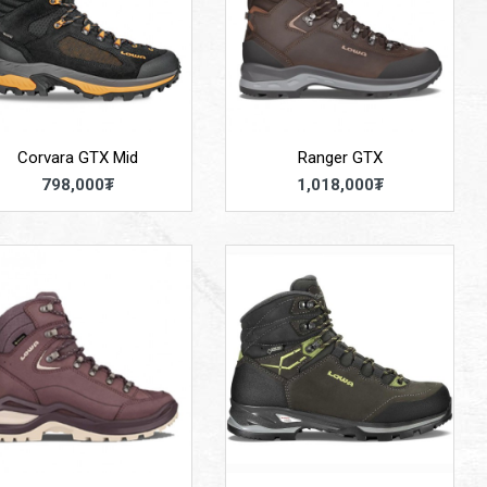
Corvara GTX Mid
Ranger GTX
798,000₮
1,018,000₮