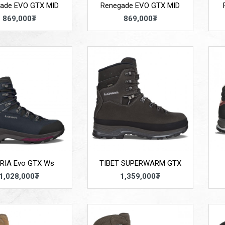
ade EVO GTX MID
Renegade EVO GTX MID
869,000₮
869,000₮
RIA Evo GTX Ws
TIBET SUPERWARM GTX
1,028,000₮
1,359,000₮