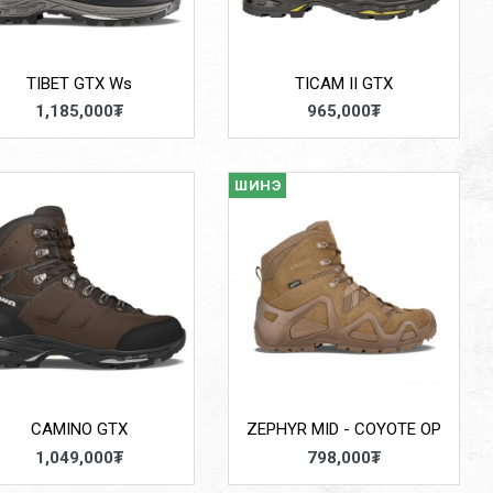
TIBET GTX Ws
TICAM II GTX
1,185,000₮
965,000₮
ШИНЭ
CAMINO GTX
ZEPHYR MID - COYOTE OP
1,049,000₮
798,000₮