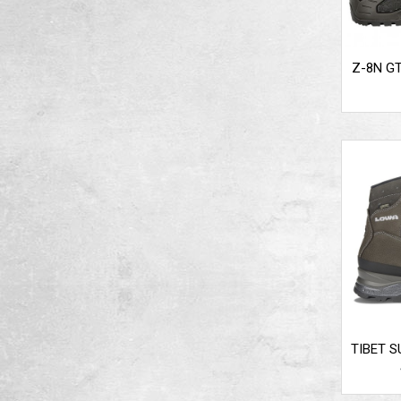
Z-8N G
TIBET 