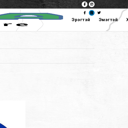
Эрэгтэй
Эмэгтэй