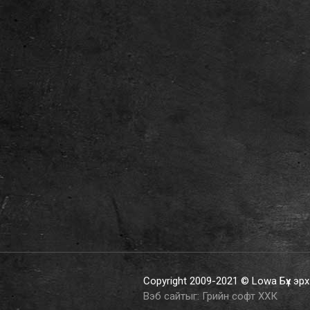
Copyright 2009-2021 © Lowa Бүх эр
Вэб сайт
ыг:
Грийн софт ХХК