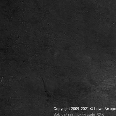
Copyright 2009-2021 © Lowa Бүх эр
Вэб сайт
ыг:
Грийн софт ХХК