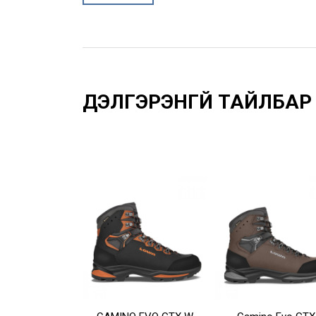
Үзүүлэлтүүд