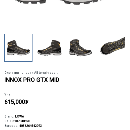
Олон төрөлт спорт / All terrain sport
,
INNOX PRO GTX MID
Үнэ
615,000
₮
Brand:
LOWA
SKU:
3107030920
Barcode:
4056264542073