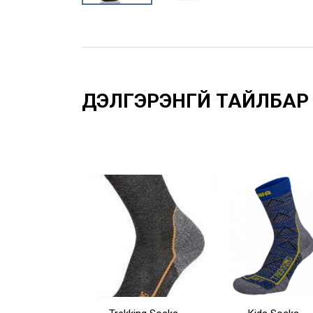
Үзүүлэлтүүд