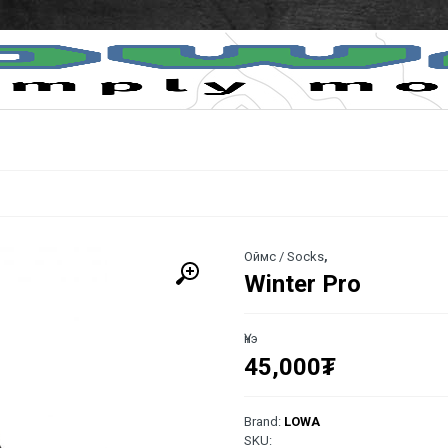
Оймс / Socks
,
Winter Pro
Үнэ
45,000
₮
Brand:
LOWA
SKU: