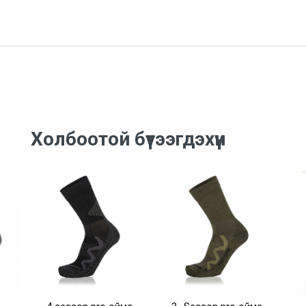
Холбоотой бүтээгдэхүүн