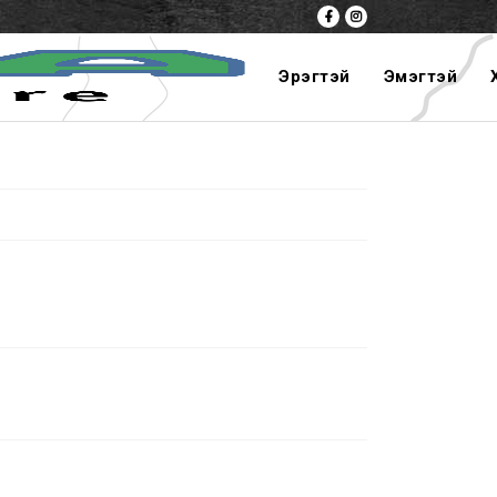
Эрэгтэй
Эмэгтэй