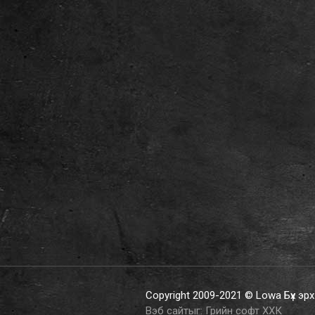
Copyright 2009-2021 © Lowa Бүх эр
Вэб сайт
ыг:
Грийн софт ХХК