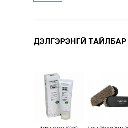
Үзүүлэлтүүд