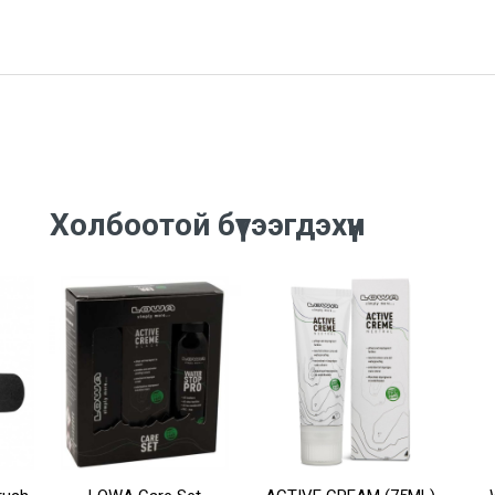
Холбоотой бүтээгдэхүүн