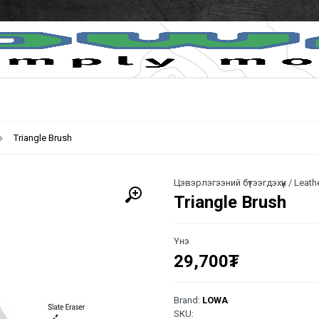
Triangle Brush
Цэвэрлэгээний бүтээгдэхүүн / Leath
Triangle Brush
Үнэ
29,700
₮
Brand:
LOWA
SKU: