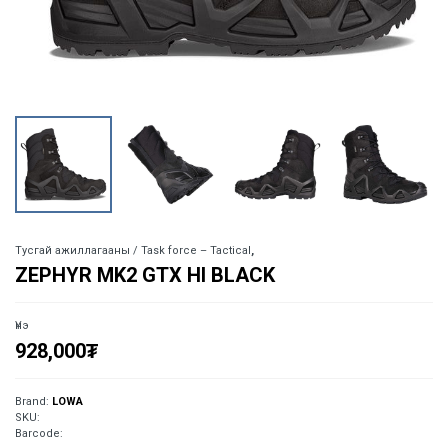
Тусгай ажиллагааны / Task force – Tactical
,
ZEPHYR MK2 GTX HI BLACK
Үнэ
928,000
₮
Brand:
LOWA
SKU:
Barcode: