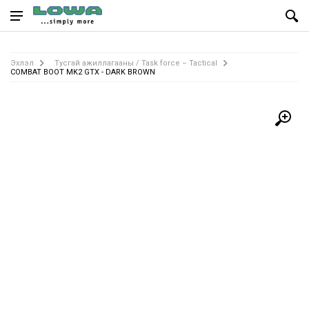
Эхлэл
Тусгай ажиллагааны / Task force – Tactical
COMBAT BOOT MK2 GTX - DARK BROWN