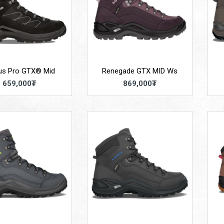
us Pro GTX® Mid
Renegade GTX MID Ws
659,000₮
869,000₮