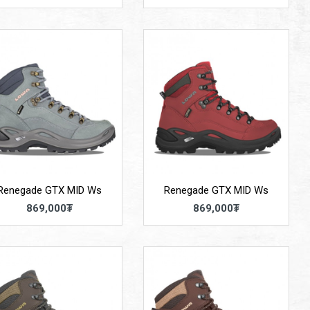
Renegade GTX MID Ws
Renegade GTX MID Ws
869,000₮
869,000₮