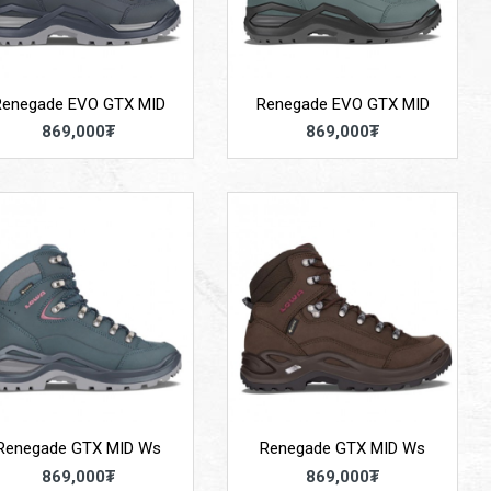
Renegade EVO GTX MID
Renegade EVO GTX MID
869,000₮
869,000₮
Renegade GTX MID Ws
Renegade GTX MID Ws
869,000₮
869,000₮