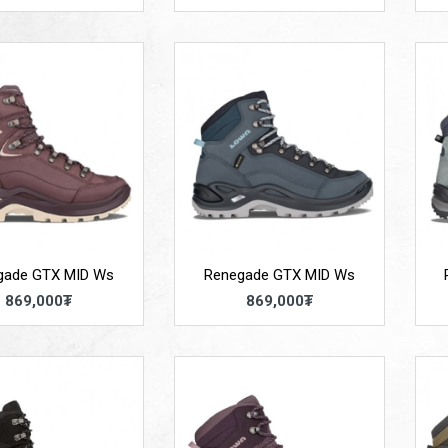
gade GTX MID Ws
Renegade GTX MID Ws
869,000₮
869,000₮