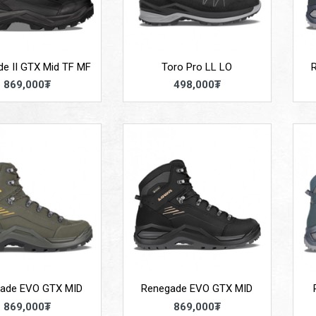
e II GTX Mid TF MF
Toro Pro LL LO
869,000₮
498,000₮
ade EVO GTX MID
Renegade EVO GTX MID
869,000₮
869,000₮