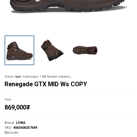
Олон төрөлт сонгодог / All terrain classic
,
Renegade GTX MID Ws COPY
Үнэ
869,000
₮
Brand:
LOWA
SKU:
4063606257649
Barcode: